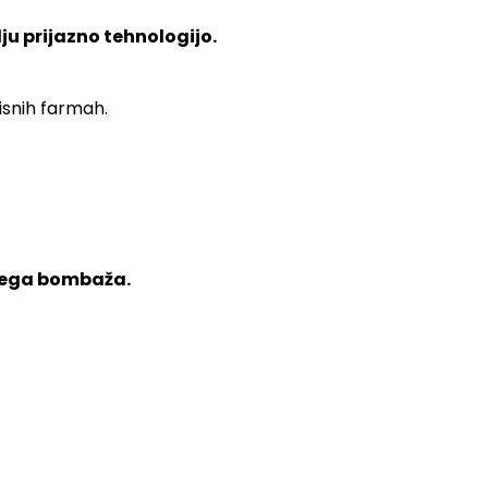
ju prijazno tehnologijo.
snih farmah.
skega bombaža.