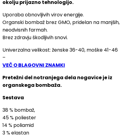
okolju prijazno tehnologijo.
Uporaba obnovljivih virov energije.
Organski bombaž brez GMO, pridelan na manjših,
neodvisnih farmah.
Brez zdravju škodljivih snovi.
Univerzalna velikost: ženske 36-40, moške 41-46
–
VEČ O BLAGOVNI ZNAMKI
Pretežni del notranjega dela nogavice je iz
organskega bombaža.
Sestava
38 % bombaž,
45 % poliester
14 % poliamid
3 % elastan