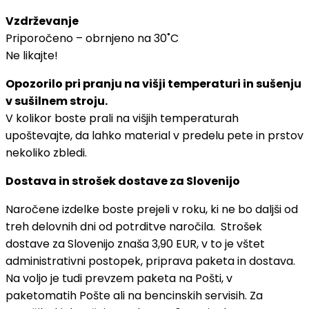
Vzdrževanje
Priporočeno – obrnjeno na 30˚C
Ne likajte!
Opozorilo pri pranju na višji temperaturi in sušenju
v sušilnem stroju.
V kolikor boste prali na višjih temperaturah
upoštevajte, da lahko material v predelu pete in prstov
nekoliko zbledi.
Dostava in strošek dostave za Slovenijo
Naročene izdelke boste prejeli v roku, ki ne bo daljši od
treh delovnih dni od potrditve naročila. Strošek
dostave za Slovenijo znaša 3,90 EUR, v to je vštet
administrativni postopek, priprava paketa in dostava.
Na voljo je tudi prevzem paketa na Pošti, v
paketomatih Pošte ali na bencinskih servisih. Za