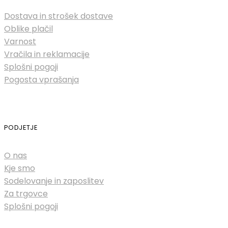
Dostava in strošek dostave
Oblike plačil
Varnost
Vračila in reklamacije
Splošni pogoji
Pogosta vprašanja
PODJETJE
O nas
Kje smo
Sodelovanje in zaposlitev
Za trgovce
Splošni pogoji