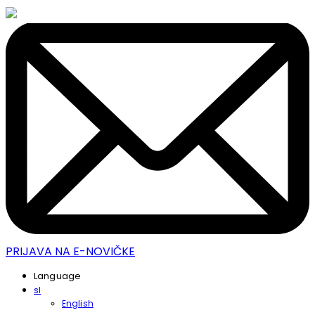
PRIJAVA NA E-NOVIČKE
Language
sl
English