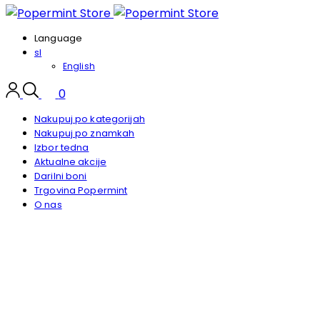
Language
sl
English
0
Nakupuj po kategorijah
Nakupuj po znamkah
Izbor tedna
Aktualne akcije
Darilni boni
Trgovina Popermint
O nas