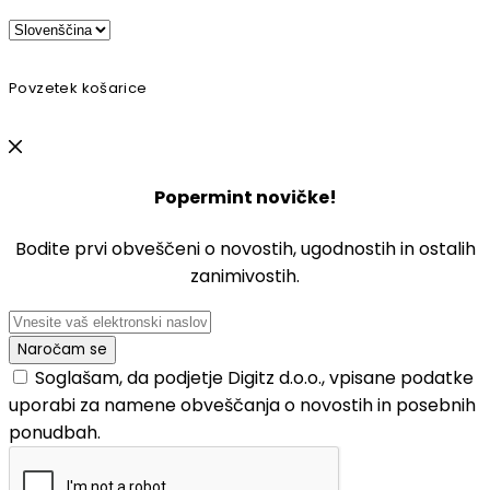
Povzetek košarice
Popermint novičke!
Bodite prvi obveščeni o novostih, ugodnostih in ostalih
zanimivostih.
Soglašam, da podjetje Digitz d.o.o., vpisane podatke
uporabi za namene obveščanja o novostih in posebnih
ponudbah.