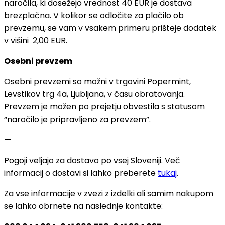
naročila, ki dosežejo vrednost 40 EUR je dostava
brezplačna. V kolikor se odločite za plačilo ob
prevzemu, se vam v vsakem primeru prišteje dodatek
v višini 2,00 EUR.
Osebni prevzem
Osebni prevzemi so možni v trgovini Popermint,
Levstikov trg 4a, Ljubljana, v času obratovanja.
Prevzem je možen po prejetju obvestila s statusom
“naročilo je pripravljeno za prevzem”.
—
Pogoji veljajo za dostavo po vsej Sloveniji. Več
informacij o dostavi si lahko preberete
tukaj
.
Za vse informacije v zvezi z izdelki ali samim nakupom
se lahko obrnete na naslednje kontakte: