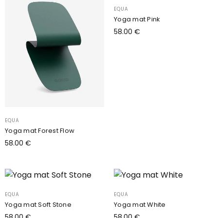
EQUA
Yoga mat Pink
58.00
€
Dodaj v košarico
EQUA
Yoga mat Forest Flow
58.00
€
Dodaj v košarico
EQUA
EQUA
Yoga mat Soft Stone
Yoga mat White
58.00
€
58.00
€