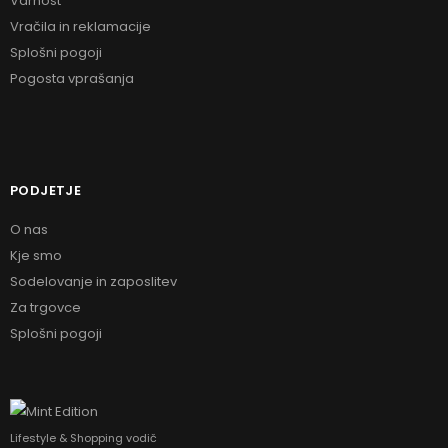
Varnost
Vračila in reklamacije
Splošni pogoji
Pogosta vprašanja
PODJETJE
O nas
Kje smo
Sodelovanje in zaposlitev
Za trgovce
Splošni pogoji
Lifestyle & Shopping vodič