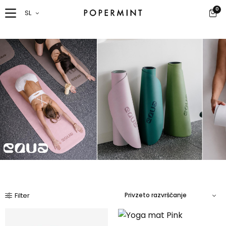
0
SL
Filter