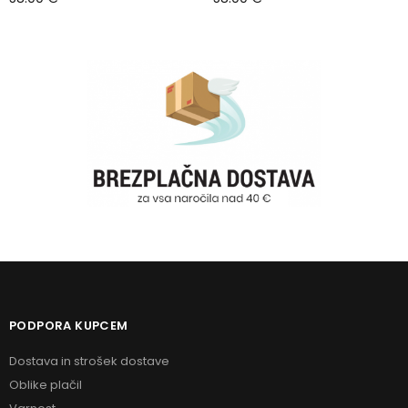
Dodaj v košarico
Dodaj v košarico
PODPORA KUPCEM
Dostava in strošek dostave
Oblike plačil