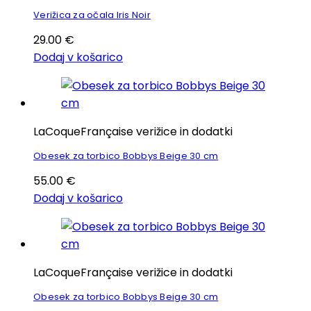
Verižica za očala Iris Noir
29.00
€
Dodaj v košarico
LaCoqueFrançaise verižice in dodatki
Obesek za torbico Bobbys Beige 30 cm
55.00
€
Dodaj v košarico
LaCoqueFrançaise verižice in dodatki
Obesek za torbico Bobbys Beige 30 cm