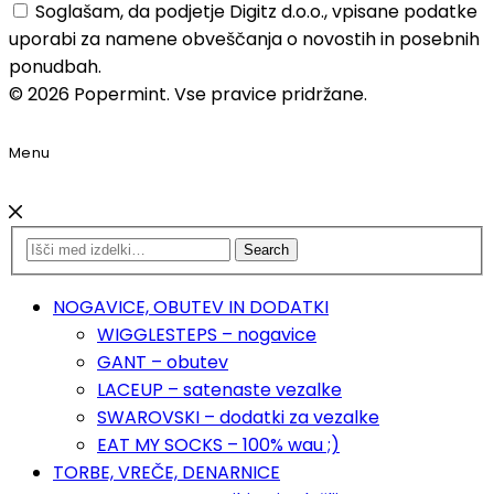
Soglašam, da podjetje Digitz d.o.o., vpisane podatke
uporabi za namene obveščanja o novostih in posebnih
ponudbah.
© 2026 Popermint. Vse pravice pridržane.
Menu
Search
NOGAVICE, OBUTEV IN DODATKI
WIGGLESTEPS – nogavice
GANT – obutev
LACEUP – satenaste vezalke
SWAROVSKI – dodatki za vezalke
EAT MY SOCKS – 100% wau ;)
TORBE, VREČE, DENARNICE