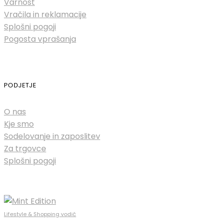
Varnost
Vračila in reklamacije
Splošni pogoji
Pogosta vprašanja
PODJETJE
O nas
Kje smo
Sodelovanje in zaposlitev
Za trgovce
Splošni pogoji
Lifestyle & Shopping vodič