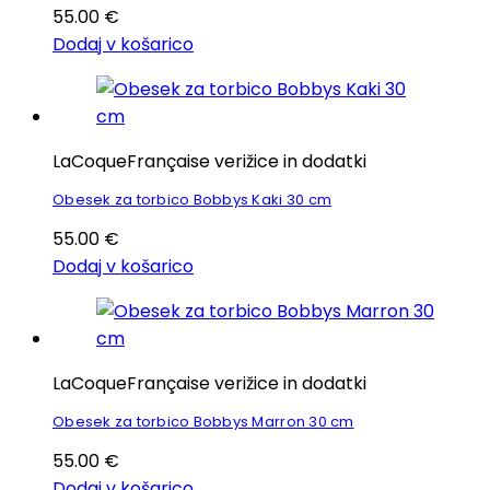
55.00
€
Dodaj v košarico
LaCoqueFrançaise verižice in dodatki
Obesek za torbico Bobbys Kaki 30 cm
55.00
€
Dodaj v košarico
LaCoqueFrançaise verižice in dodatki
Obesek za torbico Bobbys Marron 30 cm
55.00
€
Dodaj v košarico