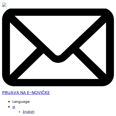
PRIJAVA NA E-NOVIČKE
Language
sl
English