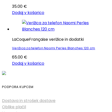
35.00
€
Dodaj v košarico
LaCoqueFrançaise verižice in dodatki
Verižica za telefon Naomi Perles Blanches 120 cm
65.00
€
Dodaj v košarico
PODPORA KUPCEM
Dostava in strošek dostave
Oblike plačil