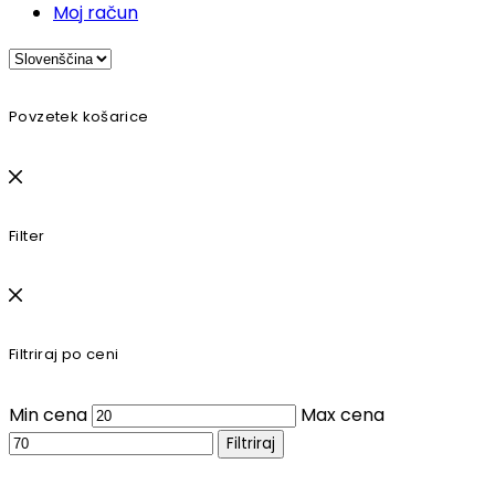
Moj račun
Povzetek košarice
Filter
Filtriraj po ceni
Min cena
Max cena
Filtriraj