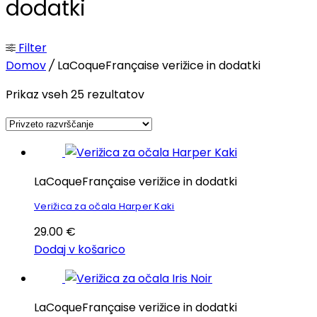
dodatki
Filter
Domov
/
LaCoqueFrançaise verižice in dodatki
Prikaz vseh 25 rezultatov
LaCoqueFrançaise verižice in dodatki
Verižica za očala Harper Kaki
29.00
€
Dodaj v košarico
LaCoqueFrançaise verižice in dodatki