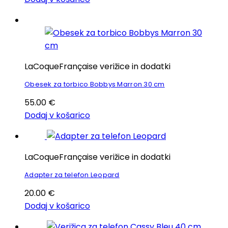
LaCoqueFrançaise verižice in dodatki
Obesek za torbico Bobbys Marron 30 cm
55.00
€
Dodaj v košarico
LaCoqueFrançaise verižice in dodatki
Adapter za telefon Leopard
20.00
€
Dodaj v košarico