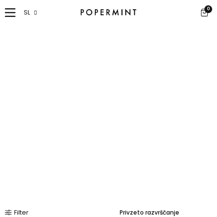
0
SL
Filter