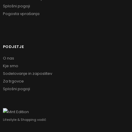
Splošni pogoji
Pogosta vprašanja
PODJETJE
O nas
Kje smo
Sodelovanje in zaposlitev
Za trgovce
Splošni pogoji
Lifestyle & Shopping vodič