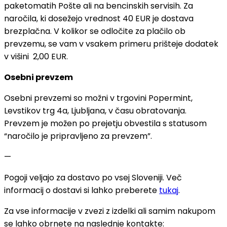
paketomatih Pošte ali na bencinskih servisih. Za
naročila, ki dosežejo vrednost 40 EUR je dostava
brezplačna. V kolikor se odločite za plačilo ob
prevzemu, se vam v vsakem primeru prišteje dodatek
v višini 2,00 EUR.
Osebni prevzem
Osebni prevzemi so možni v trgovini Popermint,
Levstikov trg 4a, Ljubljana, v času obratovanja.
Prevzem je možen po prejetju obvestila s statusom
“naročilo je pripravljeno za prevzem”.
—
Pogoji veljajo za dostavo po vsej Sloveniji. Več
informacij o dostavi si lahko preberete
tukaj
.
Za vse informacije v zvezi z izdelki ali samim nakupom
se lahko obrnete na naslednje kontakte: