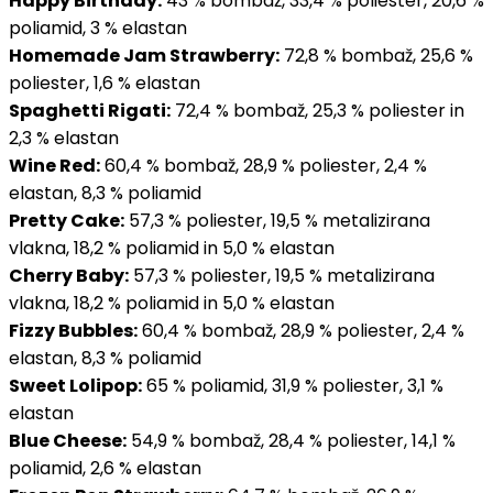
Happy Birthday:
43 % bombaž, 33,4 % poliester, 20,6 %
poliamid, 3 % elastan
Homemade Jam Strawberry:
72,8 % bombaž, 25,6 %
poliester, 1,6 % elastan
Spaghetti Rigati:
72,4 % bombaž, 25,3 % poliester in
2,3 % elastan
Wine Red:
60,4 % bombaž, 28,9 % poliester, 2,4 %
elastan, 8,3 % poliamid
Pretty Cake:
57,3 % poliester, 19,5 % metalizirana
vlakna, 18,2 % poliamid in 5,0 % elastan
Cherry Baby:
57,3 % poliester, 19,5 % metalizirana
vlakna, 18,2 % poliamid in 5,0 % elastan
Fizzy Bubbles:
60,4 % bombaž, 28,9 % poliester, 2,4 %
elastan, 8,3 % poliamid
Sweet Lolipop:
65 % poliamid, 31,9 % poliester, 3,1 %
elastan
Blue Cheese:
54,9 % bombaž, 28,4 % poliester, 14,1 %
poliamid, 2,6 % elastan