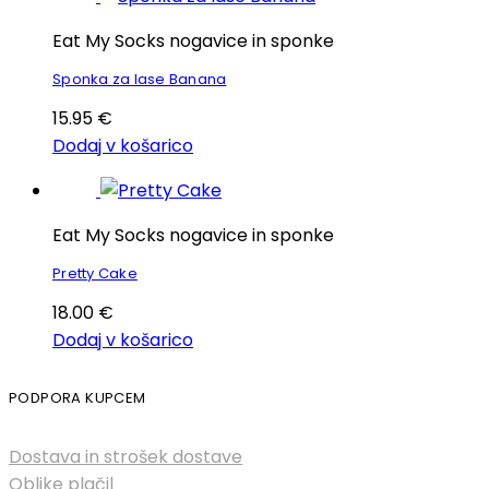
Eat My Socks nogavice in sponke
Sponka za lase Banana
15.95
€
Dodaj v košarico
Eat My Socks nogavice in sponke
Pretty Cake
18.00
€
Dodaj v košarico
PODPORA KUPCEM
Dostava in strošek dostave
Oblike plačil