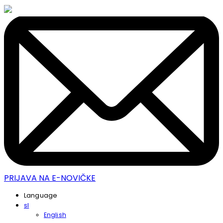
PRIJAVA NA E-NOVIČKE
Language
sl
English