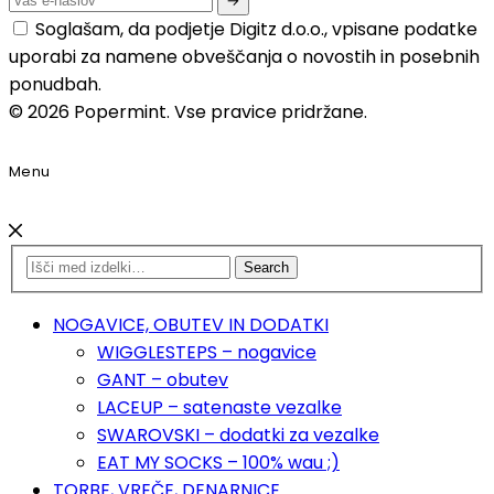
Soglašam, da podjetje Digitz d.o.o., vpisane podatke
uporabi za namene obveščanja o novostih in posebnih
ponudbah.
© 2026 Popermint. Vse pravice pridržane.
Menu
Search
NOGAVICE, OBUTEV IN DODATKI
WIGGLESTEPS – nogavice
GANT – obutev
LACEUP – satenaste vezalke
SWAROVSKI – dodatki za vezalke
EAT MY SOCKS – 100% wau ;)
TORBE, VREČE, DENARNICE