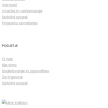
Varnost
Vračila in reklamacije
Splošni pogoji
Pogosta vprašanja
PODJETJE
O nas
Kje smo
Sodelovanje in zaposlitev
Za trgovce
Splošni pogoji