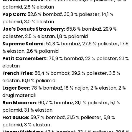
poliamid, 2,8 % elastan
Pop Corn:
52,6 % bombaž, 30,3 % poliester, 14,1 %
poliamid, 3,0 % elastan
Joe’s Donuts Strawberry:
65,8 % bombaž, 29,9 %
poliester, 2,5 % elastan, 1,8 % poliamid
Supreme Salami:
52,3 % bombaž, 27,6 % poliester, 17,5
% elastan, 2,6 % poliamid
Petit Camembert:
75,9 % bombaž, 22 % poliester, 2,1 %
elastan
French Fries:
56,4 % bombaž, 29,2 % poliester, 3,5 %
elastan, 10,9 % poliamid
Lager Beer:
78 % bombaž, 18 % najlon, 2 % elastan, 2 %
drugi materiali
Bon Macaron:
60,7 % bombaž, 31,1 % poliester, 5,1 %
poliamid, 3,1 % elastan
Hot Sauce:
59,7 % bombaž, 31,5 % poliester, 5,8 %
poliamid, 3 % elastan