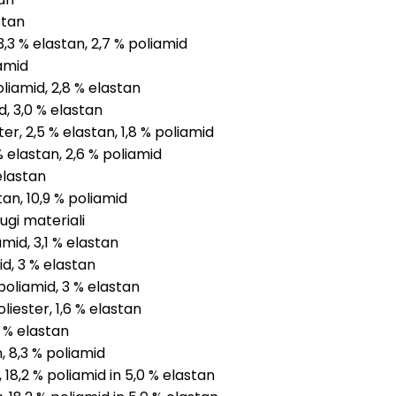
stan
,3 % elastan, 2,7 % poliamid
iamid
liamid, 2,8 % elastan
d, 3,0 % elastan
r, 2,5 % elastan, 1,8 % poliamid
% elastan, 2,6 % poliamid
elastan
an, 10,9 % poliamid
ugi materiali
amid, 3,1 % elastan
id, 3 % elastan
poliamid, 3 % elastan
iester, 1,6 % elastan
3 % elastan
, 8,3 % poliamid
 18,2 % poliamid in 5,0 % elastan