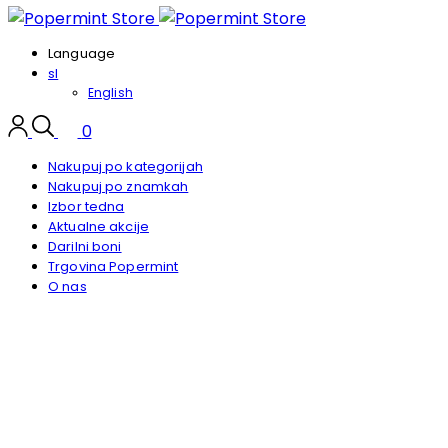
Language
sl
English
0
Nakupuj po kategorijah
Nakupuj po znamkah
Izbor tedna
Aktualne akcije
Darilni boni
Trgovina Popermint
O nas