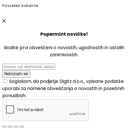
Povzetek košarice
Popermint novičke!
Bodite prvi obveščeni o novostih, ugodnostih in ostalih
zanimivostih.
Soglašam, da podjetje Digitz d.o.o., vpisane podatke
uporabi za namene obveščanja o novostih in posebnih
ponudbah.