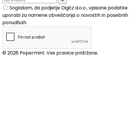
Soglašam, da podjetje Digitz d.o.o., vpisane podatke
uporabi za namene obveščanja o novostih in posebnih
ponudbah.
© 2026 Popermint. Vse pravice pridržane.
WIGGLESTEPS – nogavice
GANT – obutev