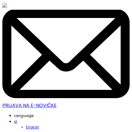
PRIJAVA NA E-NOVIČKE
Language
sl
English