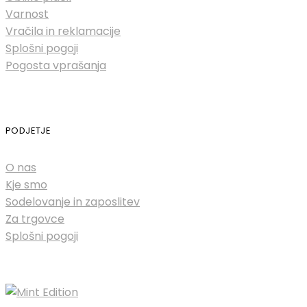
Varnost
Vračila in reklamacije
Splošni pogoji
Pogosta vprašanja
PODJETJE
O nas
Kje smo
Sodelovanje in zaposlitev
Za trgovce
Splošni pogoji