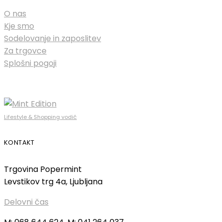
O nas
Kje smo
Sodelovanje in zaposlitev
Za trgovce
Splošni pogoji
Lifestyle & Shopping vodič
KONTAKT
Trgovina Popermint
Levstikov trg 4a, Ljubljana
Delovni čas