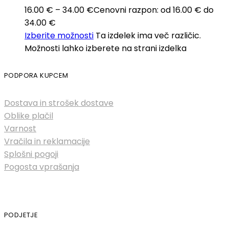
16.00
€
–
34.00
€
Cenovni razpon: od 16.00 € do
34.00 €
Izberite možnosti
Ta izdelek ima več različic.
Možnosti lahko izberete na strani izdelka
PODPORA KUPCEM
Dostava in strošek dostave
Oblike plačil
Varnost
Vračila in reklamacije
Splošni pogoji
Pogosta vprašanja
PODJETJE