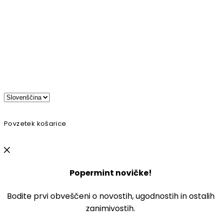
Povzetek košarice
Popermint novičke!
Bodite prvi obveščeni o novostih, ugodnostih in ostalih
zanimivostih.