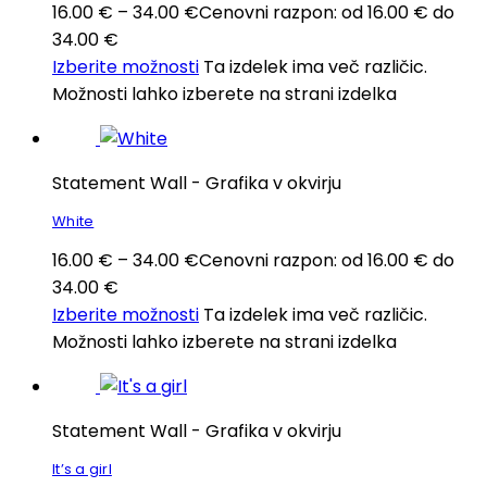
16.00
€
–
34.00
€
Cenovni razpon: od 16.00 € do
34.00 €
Izberite možnosti
Ta izdelek ima več različic.
Možnosti lahko izberete na strani izdelka
Statement Wall - Grafika v okvirju
White
16.00
€
–
34.00
€
Cenovni razpon: od 16.00 € do
34.00 €
Izberite možnosti
Ta izdelek ima več različic.
Možnosti lahko izberete na strani izdelka
Statement Wall - Grafika v okvirju
It’s a girl