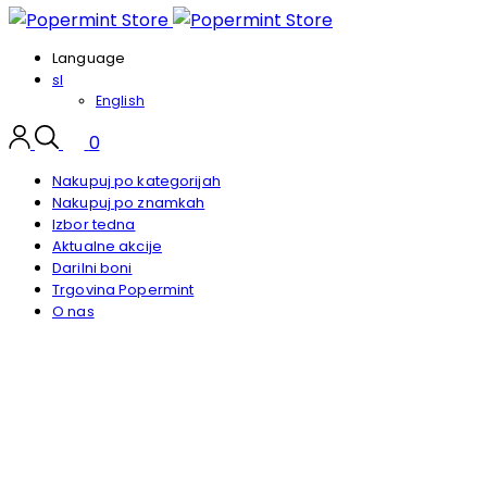
Language
sl
English
0
Nakupuj po kategorijah
Nakupuj po znamkah
Izbor tedna
Aktualne akcije
Darilni boni
Trgovina Popermint
O nas