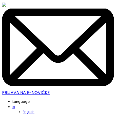
PRIJAVA NA E-NOVIČKE
Language
sl
English