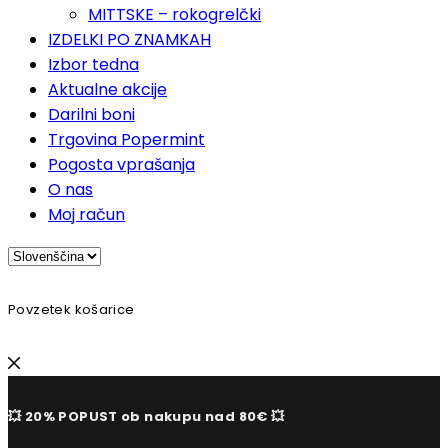
MITTSKE – rokogrelčki
IZDELKI PO ZNAMKAH
Izbor tedna
Aktualne akcije
Darilni boni
Trgovina Popermint
Pogosta vprašanja
O nas
Moj račun
Povzetek košarice
💥 20% POPUST ob nakupu nad 80€ 💥