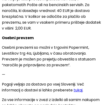
paketomatih Pošte ali na bencinskih servisih. Za
naročila, ki dosežejo vrednost 40 EUR je dostava
brezplačna. V kolikor se odločite za plačilo ob
prevzemu, se vam v vsakem primeru prišteje dodatek
v višini 2,00 EUR.
Osebni prevzem
Osebni prevzemi so možni v trgovini Popermint,
Levstikov trg 4a, Ljubljana, v času obratovanja.
Prevzem je možen po prejetju obvestila s statusom
“naročilo je pripravljeno za prevzem”.
—
Pogoji veljajo za dostavo po vsej Sloveniji. Več
informacij o dostavi si lahko preberete
tukaj
.
Za vse informacije v zvezi z izdelki ali samim nakupom