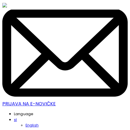
PRIJAVA NA E-NOVIČKE
Language
sl
English