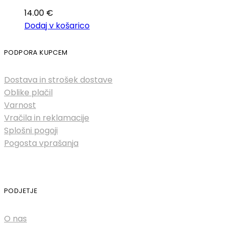
14.00
€
Dodaj v košarico
PODPORA KUPCEM
Dostava in strošek dostave
Oblike plačil
Varnost
Vračila in reklamacije
Splošni pogoji
Pogosta vprašanja
PODJETJE
O nas