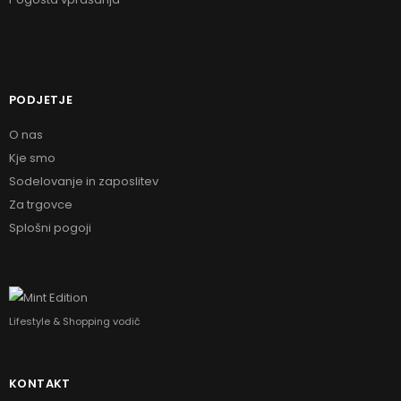
PODJETJE
O nas
Kje smo
Sodelovanje in zaposlitev
Za trgovce
Splošni pogoji
Lifestyle & Shopping vodič
KONTAKT