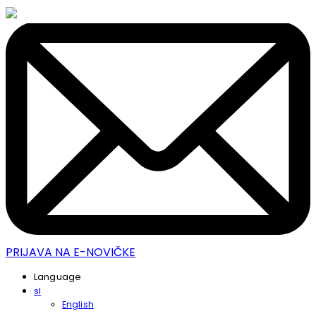
PRIJAVA NA E-NOVIČKE
Language
sl
English