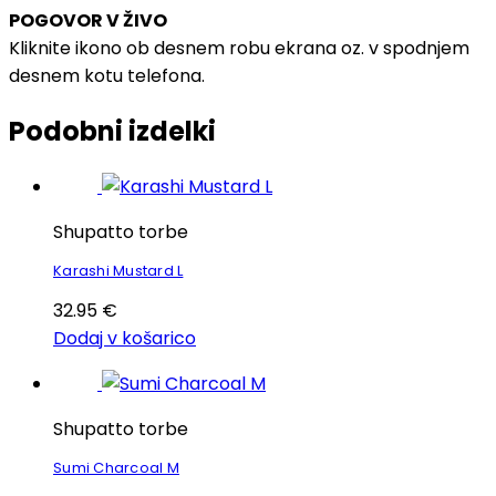
POGOVOR V ŽIVO
Kliknite ikono ob desnem robu ekrana oz. v spodnjem
desnem kotu telefona.
Podobni izdelki
Shupatto torbe
Karashi Mustard L
32.95
€
Dodaj v košarico
Shupatto torbe
Sumi Charcoal M