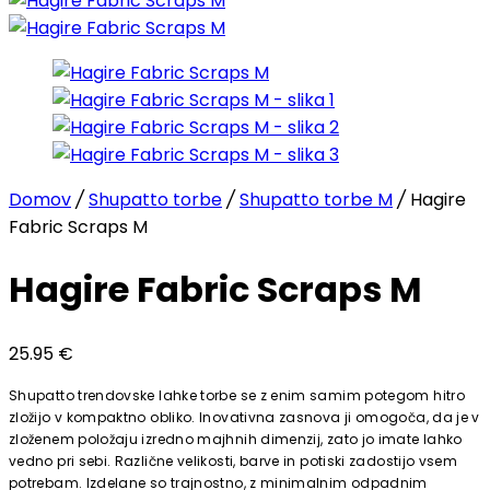
Domov
/
Shupatto torbe
/
Shupatto torbe M
/
Hagire
Fabric Scraps M
Hagire Fabric Scraps M
25.95
€
Shupatto trendovske lahke torbe se z enim samim potegom hitro
zložijo v kompaktno obliko. Inovativna zasnova ji omogoča, da je v
zloženem položaju izredno majhnih dimenzij, zato jo imate lahko
vedno pri sebi. Različne velikosti, barve in potiski zadostijo vsem
potrebam. Izdelane so trajnostno, z minimalnim odpadnim