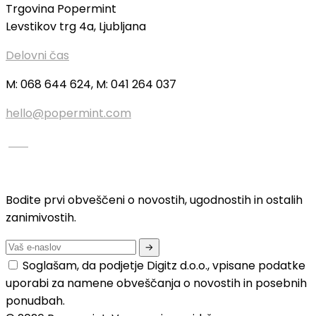
Trgovina Popermint
Levstikov trg 4a, Ljubljana
Delovni čas
M: 068 644 624, M: 041 264 037
hello@popermint.com
Bodite prvi obveščeni o novostih, ugodnostih in ostalih
zanimivostih.
Soglašam, da podjetje Digitz d.o.o., vpisane podatke
uporabi za namene obveščanja o novostih in posebnih
ponudbah.