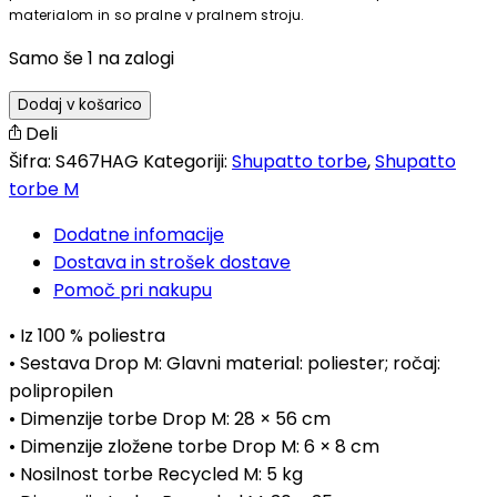
materialom in so pralne v pralnem stroju.
Samo še 1 na zalogi
Dodaj v košarico
Deli
Šifra:
S467HAG
Kategoriji:
Shupatto torbe
,
Shupatto
torbe M
Dodatne infomacije
Dostava in strošek dostave
Pomoč pri nakupu
• Iz 100 % poliestra
• Sestava Drop M: Glavni material: poliester; ročaj:
polipropilen
• Dimenzije torbe Drop M: 28 × 56 cm
• Dimenzije zložene torbe Drop M: 6 × 8 cm
• Nosilnost torbe Recycled M: 5 kg