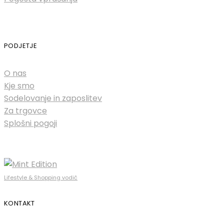
PODJETJE
O nas
Kje smo
Sodelovanje in zaposlitev
Za trgovce
Splošni pogoji
Lifestyle & Shopping vodič
KONTAKT