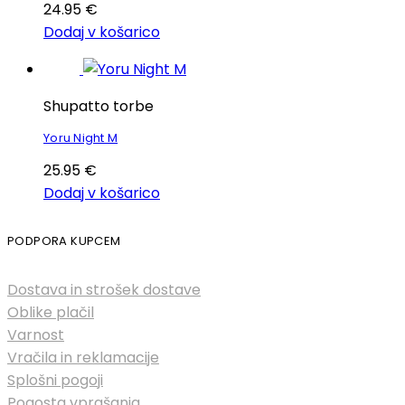
24.95
€
Dodaj v košarico
Shupatto torbe
Yoru Night M
25.95
€
Dodaj v košarico
PODPORA KUPCEM
Dostava in strošek dostave
Oblike plačil
Varnost
Vračila in reklamacije
Splošni pogoji
Pogosta vprašanja