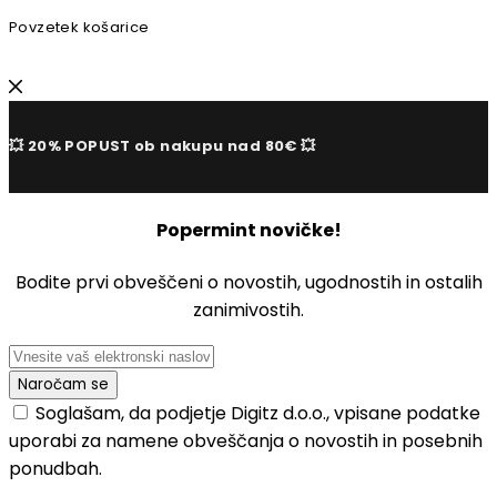
Povzetek košarice
💥 20% POPUST ob nakupu nad 80€ 💥
Popermint novičke!
Bodite prvi obveščeni o novostih, ugodnostih in ostalih
zanimivostih.
Soglašam, da podjetje Digitz d.o.o., vpisane podatke
uporabi za namene obveščanja o novostih in posebnih
ponudbah.