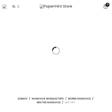
0
SL
DOMOV
/
NOGAVICE WIGGLESTEPS
/
MOŠKE NOGAVICE
/
KRATKE NOGAVICE
/
MIX ART