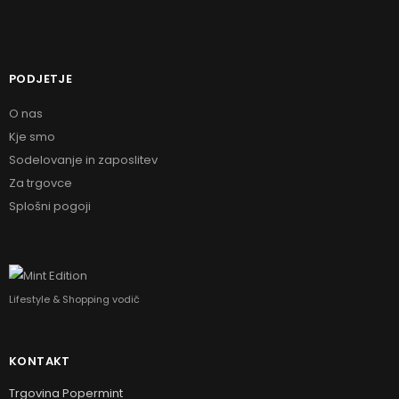
PODJETJE
O nas
Kje smo
Sodelovanje in zaposlitev
Za trgovce
Splošni pogoji
Lifestyle & Shopping vodič
KONTAKT
Trgovina Popermint