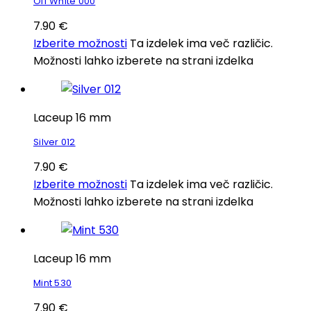
Off White 000
7.90
€
Izberite možnosti
Ta izdelek ima več različic.
Možnosti lahko izberete na strani izdelka
Laceup 16 mm
Silver 012
7.90
€
Izberite možnosti
Ta izdelek ima več različic.
Možnosti lahko izberete na strani izdelka
Laceup 16 mm
Mint 530
7.90
€