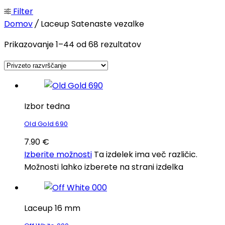
Filter
Domov
/
Laceup Satenaste vezalke
Prikazovanje 1–44 od 68 rezultatov
Izbor tedna
Old Gold 690
7.90
€
Izberite možnosti
Ta izdelek ima več različic.
Možnosti lahko izberete na strani izdelka
Laceup 16 mm