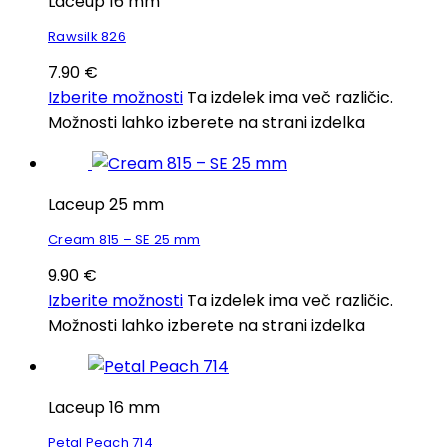
Laceup 16 mm
Rawsilk 826
7.90
€
Izberite možnosti
Ta izdelek ima več različic.
Možnosti lahko izberete na strani izdelka
Laceup 25 mm
Cream 815 – SE 25 mm
9.90
€
Izberite možnosti
Ta izdelek ima več različic.
Možnosti lahko izberete na strani izdelka
Laceup 16 mm
Petal Peach 714