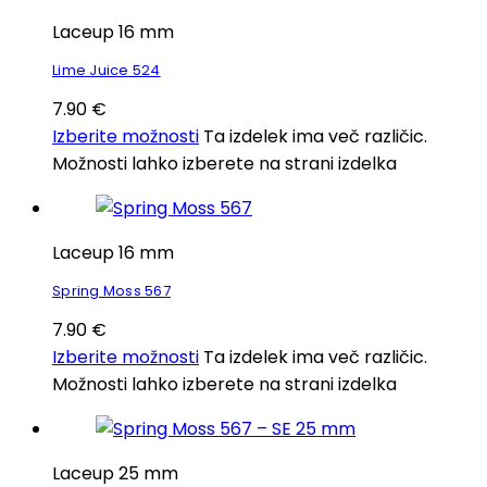
Laceup 16 mm
Lime Juice 524
7.90
€
Izberite možnosti
Ta izdelek ima več različic.
Možnosti lahko izberete na strani izdelka
Laceup 16 mm
Spring Moss 567
7.90
€
Izberite možnosti
Ta izdelek ima več različic.
Možnosti lahko izberete na strani izdelka
Laceup 25 mm