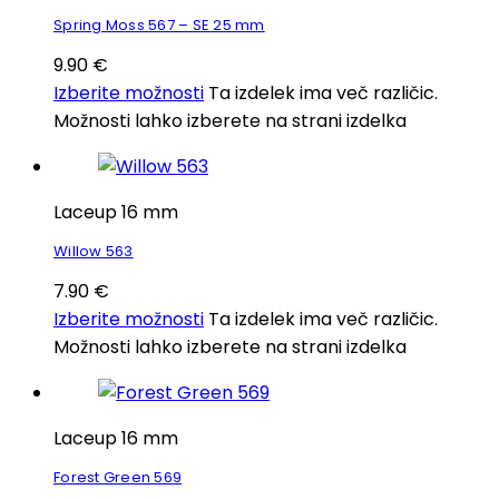
Spring Moss 567 – SE 25 mm
9.90
€
Izberite možnosti
Ta izdelek ima več različic.
Možnosti lahko izberete na strani izdelka
Laceup 16 mm
Willow 563
7.90
€
Izberite možnosti
Ta izdelek ima več različic.
Možnosti lahko izberete na strani izdelka
Laceup 16 mm
Forest Green 569