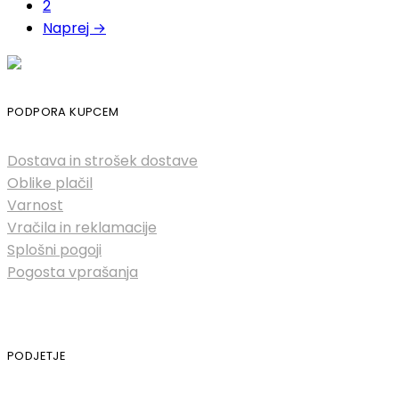
2
Naprej →
PODPORA KUPCEM
Dostava in strošek dostave
Oblike plačil
Varnost
Vračila in reklamacije
Splošni pogoji
Pogosta vprašanja
PODJETJE