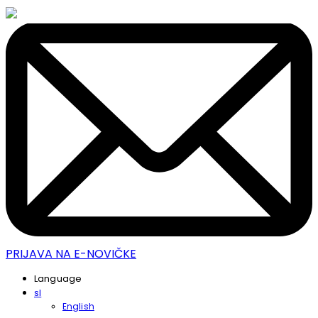
PRIJAVA NA E-NOVIČKE
Language
sl
English