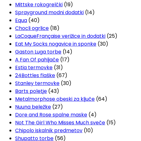
Mittske rokogrelčki
(19)
Sprayground modni dodatki
(14)
Equa
(40)
Chocli ogrlice
(18)
LaCoqueFrançaise verižice in dodatki
(25)
Eat My Socks nogavice in sponke
(30)
Gaston Luga torbe
(14)
A Fan Of pahljače
(17)
Estia termovke
(31)
24Bottles flaške
(67)
Stanley termovke
(30)
Barts poletje
(43)
Metalmorphose obeski za ključe
(64)
Nuuna beležke
(27)
Dore and Rose spalne maske
(4)
Not The Girl Who Misses Much sveče
(15)
Chipolo iskalnik predmetov
(10)
Shupatto torbe
(56)