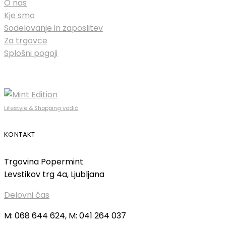
O nas
Kje smo
Sodelovanje in zaposlitev
Za trgovce
Splošni pogoji
Lifestyle & Shopping vodič
KONTAKT
Trgovina Popermint
Levstikov trg 4a, Ljubljana
Delovni čas
M: 068 644 624, M: 041 264 037