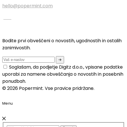
hello@popermint.com
Bodite prvi obveščeni o novostih, ugodnostih in ostalih
zanimivostih.
Soglašam, da podjetje Digitz d.o.o., vpisane podatke
uporabi za namene obveščanja o novostih in posebnih
ponudbah.
© 2026 Popermint. Vse pravice pridržane.
Menu